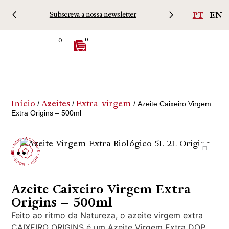
PT
EN
Subscreva a nossa newsletter
Porte
0
0
Início
Azeites
Extra-virgem
/
/
/ Azeite Caixeiro Virgem
Extra Origins – 500ml
Azeite Caixeiro Virgem Extra
Origins – 500ml
Feito ao ritmo da Natureza, o azeite virgem extra
CAIXEIRO ORIGINS é um Azeite Virgem Extra DOP