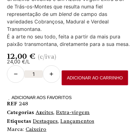
de Trás-os-Montes que resulta numa fiel
representação de um
blend
de campo das
variedades Cobrançosa, Madural e Verdeal
Transmontana.
É a arte no seu todo, feita a partir da mais pura
paixão transmontana, diretamente para a sua mesa.
12,00
€
(c/iva)
24,00 €/L
−
+
ADICIONAR AO CARRINHO
ADICIONAR AOS FAVORITOS
REF
248
Categorias
Azeites
,
Extra-virgem
Etiquetas
Destaques
,
Lançamentos
Marca:
Caixeiro