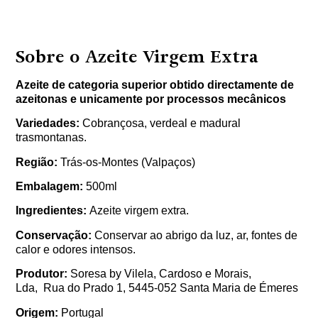
Sobre o Azeite Virgem Extra
Azeite de categoria superior obtido directamente de
azeitonas e unicamente por processos mecânicos
Variedades:
Cobrançosa, verdeal e madural
trasmontanas.
Região:
Trás-os-Montes (Valpaços)
Embalagem:
500ml
Ingredientes:
Azeite virgem extra.
Conservação:
Conservar ao abrigo da luz, ar, fontes de
calor e odores intensos.
Produtor:
Soresa by Vilela, Cardoso e Morais,
Lda, Rua do Prado 1, 5445-052 Santa Maria de Émeres
Origem:
Portugal