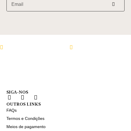
Sigam-nos no Instagram
Sigam-nos no Facebo
SIGA-NOS
OUTROS LINKS
FAQs
Termos e Condições
Meios de pagamento