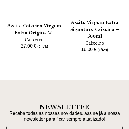
Azeite Virgem Extra
Azeite Caixeiro Virgem
Signature Caixeiro –
Extra Origins 2L
500ml
Caixeiro
Caixeiro
27,00
€
(c/iva)
16,00
€
(c/iva)
NEWSLETTER
Receba todas as nossas novidades, assine já a nossa
newsletter para ficar sempre atualizado!