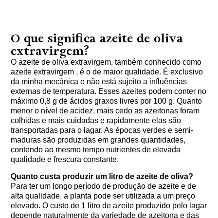
O que significa azeite de oliva
extravirgem?
O azeite de oliva extravirgem, também conhecido como
azeite extravirgem , é o de maior qualidade. É exclusivo
da minha mecânica e não está sujeito a influências
externas de temperatura. Esses azeites podem conter no
máximo 0,8 g de ácidos graxos livres por 100 g. Quanto
menor o nível de acidez, mais cedo as azeitonas foram
colhidas e mais cuidadas e rapidamente elas são
transportadas para o lagar. As épocas verdes e semi-
maduras são produzidas em grandes quantidades,
contendo ao mesmo tempo nutrientes de elevada
qualidade e frescura constante.
Quanto custa produzir um litro de azeite de oliva?
Para ter um longo período de produção de azeite e de
alta qualidade, a planta pode ser utilizada a um preço
elevado. O custo de 1 litro de azeite produzido pelo lagar
depende naturalmente da variedade de azeitona e das