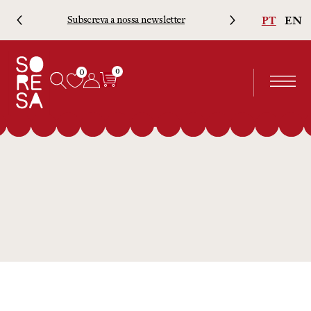
PT
EN
Subscreva a nossa newsletter
Porte
0
0