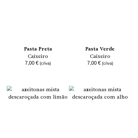
Pasta Preta
Pasta Verde
Caixeiro
Caixeiro
7,00
€
7,00
€
(c/iva)
(c/iva)