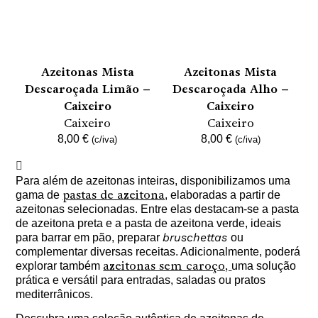
Azeitonas Mista
Azeitonas Mista
Descaroçada Limão –
Descaroçada Alho –
Caixeiro
Caixeiro
Caixeiro
Caixeiro
8,00
€
8,00
€
(c/iva)
(c/iva)
Para além de azeitonas inteiras, disponibilizamos uma
pastas de azeitona
gama de
, elaboradas a partir de
azeitonas selecionadas. Entre elas destacam-se a pasta
de azeitona preta e a pasta de azeitona verde, ideais
bruschettas
para barrar em pão, preparar
ou
complementar diversas receitas. Adicionalmente, poderá
azeitonas sem caroço,
explorar também
uma solução
prática e versátil para entradas, saladas ou pratos
mediterrânicos.