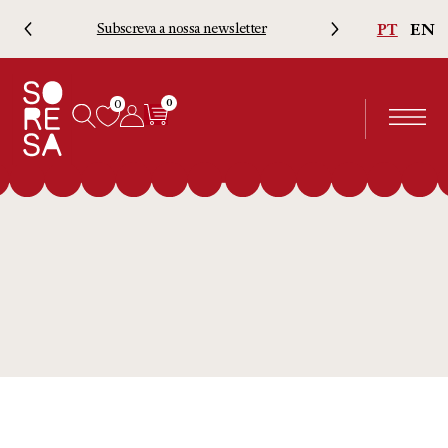
PT
EN
Subscreva a nossa newsletter
Porte
0
0