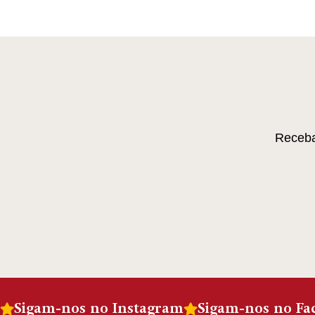
Receba
Sigam-nos no Instagram
Sigam-nos no Fa