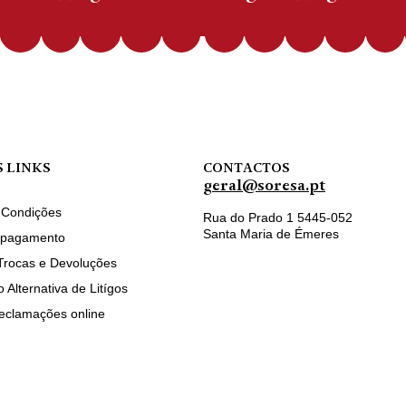
 LINKS
CONTACTOS
geral@soresa.pt
 Condições
Rua do Prado 1 5445-052
Santa Maria de Émeres
 pagamento
Trocas e Devoluções
 Alternativa de Litígos
reclamações online