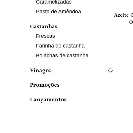
Caramelizadas
Pasta de Amêndoa
Azeite 
O
Castanhas
Frescas
Farinha de castanha
Bolachas de castanha
ADIC
Vinagre
Promoções
Lançamentos