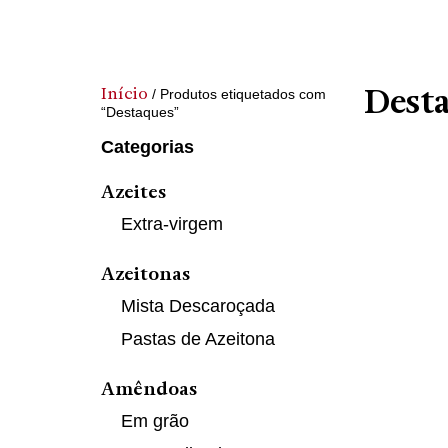
Dest
Início
/ Produtos etiquetados com
“Destaques”
Categorias
Azeites
Extra-virgem
Azeitonas
Mista Descaroçada
Pastas de Azeitona
Amêndoas
Em grão