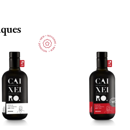
aques